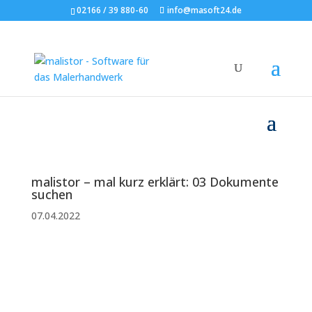
02166 / 39 880-60
info@masoft24.de
malistor – mal kurz erklärt: 03 Dokumente
suchen
07.04.2022