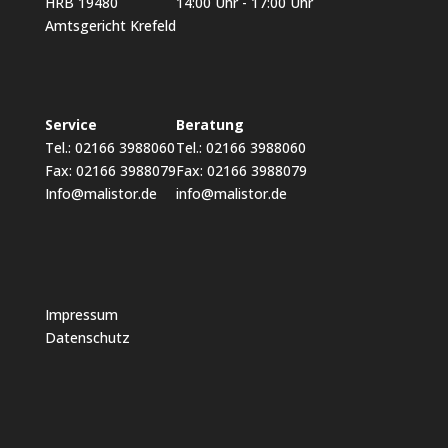
HRB 19480
14:00 Uhr - 17:00 Uhr
Amtsgericht Krefeld
Service
Beratung
Tel.: 02166 3988060
Tel.: 02166 3988060
Fax: 02166 3988079
Fax: 02166 3988079
Info@malistor.de
info@malistor.de
Impressum
Datenschutz