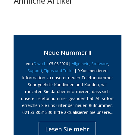
Ähnliche Artikel
Neue Nummer!!!
von
D.wulf
|
05.06.2026
|
Allgemein
,
Software
,
Support
,
Tipps und Tricks
| 0 Kommentieren
Information zu unserer neuen Telefonnummer
Sehr geehrte Kundinnen und Kunden, wir
möchten Sie darüber informieren, dass sich
unsere Telefonnummer geändert hat. Ab sofort
erreichen Sie uns unter der neuen Rufnummer:
02153 8031330 Bitte aktualisieren Sie unsere...
Lesen Sie mehr