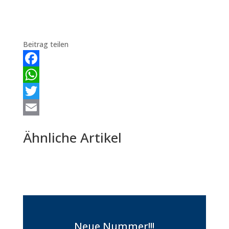
Beitrag teilen
Facebook
WhatsApp
Twitter
Email
Ähnliche Artikel
Neue Nummer!!!