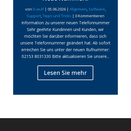
von
D.wulf
|
05.06.2026
|
Allgemein
,
Software
,
Support
,
Tipps und Tricks
| 0 Kommentieren
Information zu unserer neuen Telefonnummer
Sehr geehrte Kundinnen und Kunden, wir
möchten Sie darüber informieren, dass sich
unsere Telefonnummer geändert hat. Ab sofort
erreichen Sie uns unter der neuen Rufnummer:
02153 8031330 Bitte aktualisieren Sie unsere...
Lesen Sie mehr