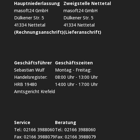
Hauptniederlassung
Zweigstelle Nettetal
masoft24 GmbH
masoft24 GmbH
Dülkener Str. 5
Dülkener Str. 5
41334 Nettetal
41334 Nettetal
(Rechnungsanschrift)
(Lieferanschrift)
Geschäftsführer
Geschäftszeiten
Sebastian Wulf
Montag - Freitag:
Handelsregister:
08:00 Uhr - 13:00 Uhr
HRB 19480
14:00 Uhr - 17:00 Uhr
Amtsgericht Krefeld
Service
Beratung
Tel.: 02166 3988060
Tel.: 02166 3988060
Fax: 02166 3988079
Fax: 02166 3988079