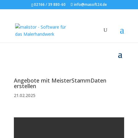
02166 / 39 880-60
info@masoft24.de
Angebote mit MeisterStammDaten
erstellen
21.02.2025