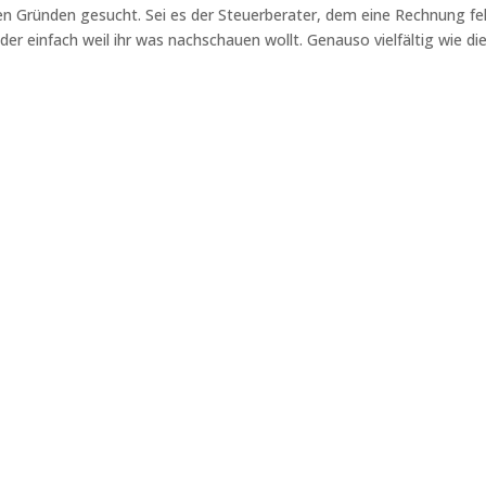
 Gründen gesucht. Sei es der Steuerberater, dem eine Rechnung feh
oder einfach weil ihr was nachschauen wollt. Genauso vielfältig wie di