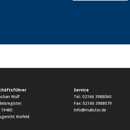
chäftsführer
Service
stian Wulf
Tel.: 02166 3988060
elsregister:
Fax: 02166 3988079
 19480
Info@malistor.de
gericht Krefeld