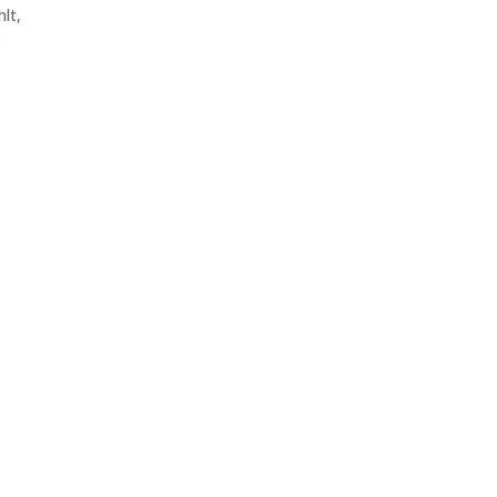
lt,
e