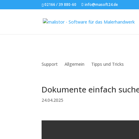
02166 / 39 880-60
info@masoft24.de
Support
Allgemein
Tipps und Tricks
Dokumente einfach suche
24.04.2025