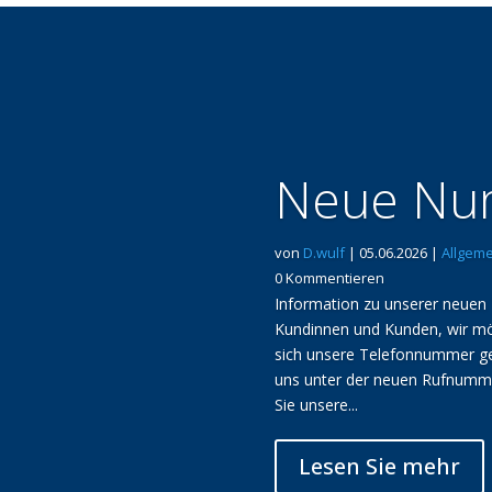
Neue Num
von
D.wulf
|
05.06.2026
|
Allgeme
0 Kommentieren
Information zu unserer neue
Kundinnen und Kunden, wir mö
sich unsere Telefonnummer geä
uns unter der neuen Rufnumme
Sie unsere...
Lesen Sie mehr