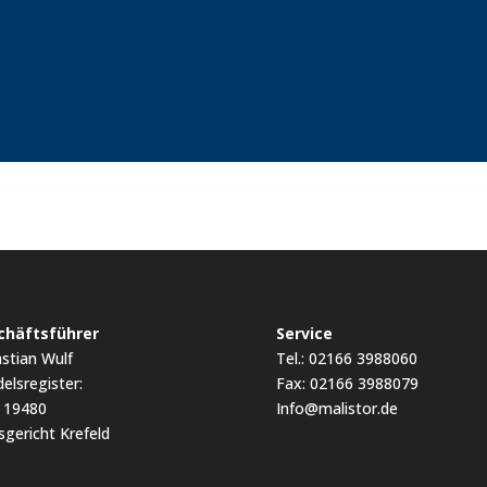
chäftsführer
Service
stian Wulf
Tel.: 02166 3988060
elsregister:
Fax: 02166 3988079
 19480
Info@malistor.de
gericht Krefeld