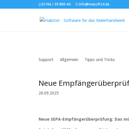
02166 / 39 880-60
info@masoft24.de
Support
Allgemein
Tipps und Tricks
Neue Empfängerüberprüf
26.09.2025
Neue SEPA-Empfängerüberprüfung: Das mü