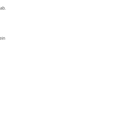
ab.
ein