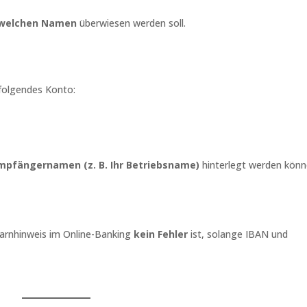
 welchen Namen
überwiesen werden soll.
folgendes Konto:
Empfängernamen (z. B. Ihr Betriebsname)
hinterlegt werden könn
Warnhinweis im Online-Banking
kein Fehler
ist, solange IBAN und