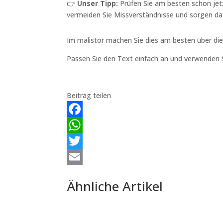
👉
Unser Tipp:
Prüfen Sie am besten schon jet
vermeiden Sie Missverständnisse und sorgen dafü
Im malistor machen Sie dies am besten über die
Passen Sie den Text einfach an und verwenden S
Beitrag teilen
Facebook
WhatsApp
Twitter
Email
Ähnliche Artikel