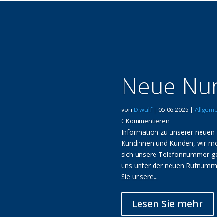
Neue Num
von
D.wulf
|
05.06.2026
|
Allgeme
0 Kommentieren
Information zu unserer neue
Kundinnen und Kunden, wir mö
sich unsere Telefonnummer geä
uns unter der neuen Rufnumme
Sie unsere...
Lesen Sie mehr