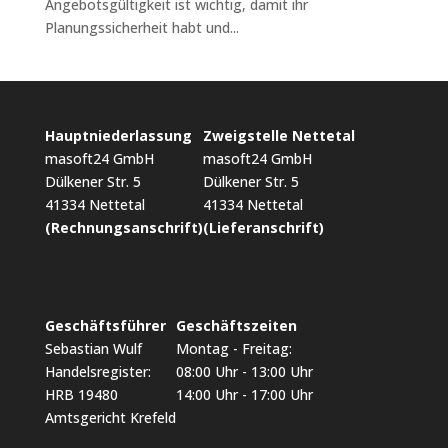
Angebotsgültigkeit ist wichtig, damit ihr
Planungssicherheit habt und...
Hauptniederlassung
Zweigstelle Nettetal
masoft24 GmbH
masoft24 GmbH
Dülkener Str. 5
Dülkener Str. 5
41334 Nettetal
41334 Nettetal
(Rechnungsanschrift)
(Lieferanschrift)
Geschäftsführer
Geschäftszeiten
Sebastian Wulf
Montag - Freitag:
Handelsregister:
08:00 Uhr - 13:00 Uhr
HRB 19480
14:00 Uhr - 17:00 Uhr
Amtsgericht Krefeld