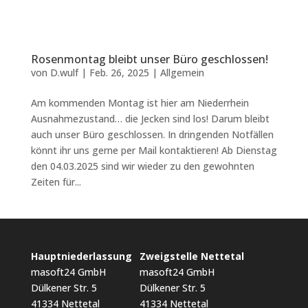
Rosenmontag bleibt unser Büro geschlossen!
von
D.wulf
|
Feb. 26, 2025
|
Allgemein
Am kommenden Montag ist hier am Niederrhein
Ausnahmezustand… die Jecken sind los! Darum bleibt
auch unser Büro geschlossen. In dringenden Notfällen
könnt ihr uns gerne per Mail kontaktieren! Ab Dienstag
den 04.03.2025 sind wir wieder zu den gewohnten
Zeiten für...
Hauptniederlassung
Zweigstelle Nettetal
masoft24 GmbH
masoft24 GmbH
Dülkener Str. 5
Dülkener Str. 5
41334 Nettetal
41334 Nettetal