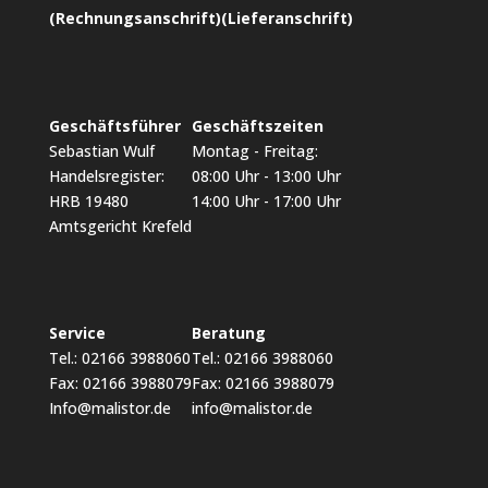
(Rechnungsanschrift)
(Lieferanschrift)
Geschäftsführer
Geschäftszeiten
Sebastian Wulf
Montag - Freitag:
Handelsregister:
08:00 Uhr - 13:00 Uhr
HRB 19480
14:00 Uhr - 17:00 Uhr
Amtsgericht Krefeld
Service
Beratung
Tel.: 02166 3988060
Tel.: 02166 3988060
Fax: 02166 3988079
Fax: 02166 3988079
Info@malistor.de
info@malistor.de