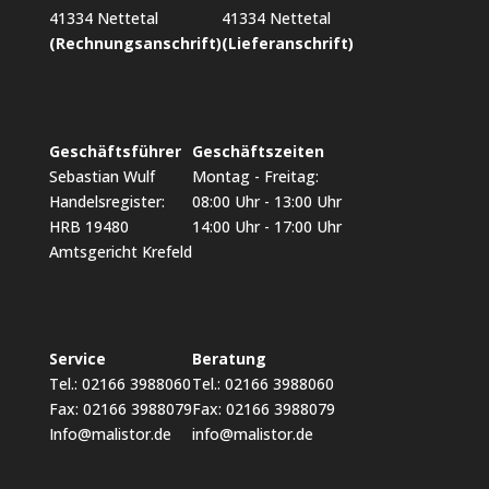
41334 Nettetal
41334 Nettetal
(Rechnungsanschrift)
(Lieferanschrift)
Geschäftsführer
Geschäftszeiten
Sebastian Wulf
Montag - Freitag:
Handelsregister:
08:00 Uhr - 13:00 Uhr
HRB 19480
14:00 Uhr - 17:00 Uhr
Amtsgericht Krefeld
Service
Beratung
Tel.: 02166 3988060
Tel.: 02166 3988060
Fax: 02166 3988079
Fax: 02166 3988079
Info@malistor.de
info@malistor.de