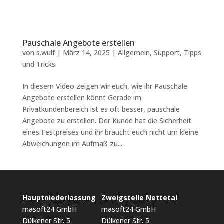
Pauschale Angebote erstellen
von
s.wulf
|
März 14, 2025
|
Allgemein
,
Support
,
Tipps
und Tricks
In diesem Video zeigen wir euch, wie ihr Pauschale
Angebote erstellen könnt Gerade im
Privatkundenbereich ist es oft besser, pauschale
Angebote zu erstellen. Der Kunde hat die Sicherheit
eines Festpreises und ihr braucht euch nicht um kleine
Abweichungen im Aufmaß zu...
Hauptniederlassung
Zweigstelle Nettetal
masoft24 GmbH
masoft24 GmbH
Dülkener Str. 5
Dülkener Str. 5