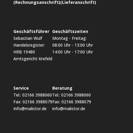
(Rechnungsanschrift)
(Lieferanschrift)
Geschäftsführer
Geschäftszeiten
Sebastian Wulf
Montag - Freitag:
Handelsregister:
08:00 Uhr - 13:00 Uhr
HRB 19480
14:00 Uhr - 17:00 Uhr
Amtsgericht Krefeld
Service
Beratung
Tel.: 02166 3988060
Tel.: 02166 3988060
Fax: 02166 3988079
Fax: 02166 3988079
Info@malistor.de
info@malistor.de