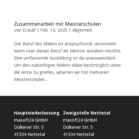
Zusammenarbeit mit Meisterschulen
von
D.wulf
|
Feb. 14, 2025
|
Allgemein
Der Beruf des Malers ist anspruchsvoll, umsomehr
wenn man diesen Beruf als Meister ausüben möchte.
Eine umfassende Ausbildung ist da unausweichlich.
Um den zukünftigen Malern dabei bestmöglich unter
die Arme zu greifen, arbeiten wir mit mehreren
Meisterschulen...
Hauptniederlassung
Zweigstelle Nettetal
masoft24 GmbH
masoft24 GmbH
Dülkener Str. 5
Dülkener Str. 5
41334 Nettetal
41334 Nettetal